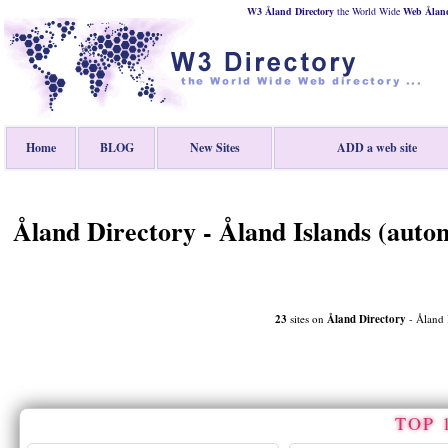
W3 Åland Directory
the World Wide
Web
Ålan
Home
BLOG
New Sites
ADD a web site
Åland Directory - Åland Islands (auton
23
sites on
Åland Directory
- Åland 
TOP 