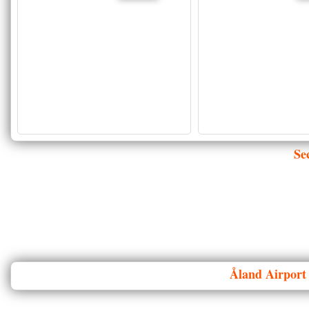
Se
Åland
Airport 