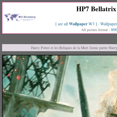
HP7 Bellatri
Wallpaper
[ see all
W3 ]
Wallpaper
-
800
All picture format :
Harry Potter et les Reliques de la Mort 2ieme partie Harr