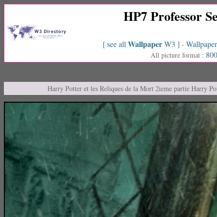
HP7 Professor S
Wallpaper
[ see all
W3 ]
Wallpaper
-
800
All picture format :
Harry Potter et les Reliques de la Mort 2ieme partie Harry P