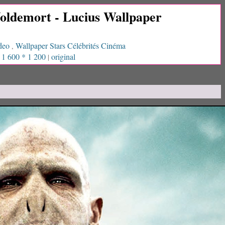
Voldemort - Lucius Wallpaper
deo
Wallpaper Stars Célébrités Cinéma
,
1 600 * 1 200
original
|
|