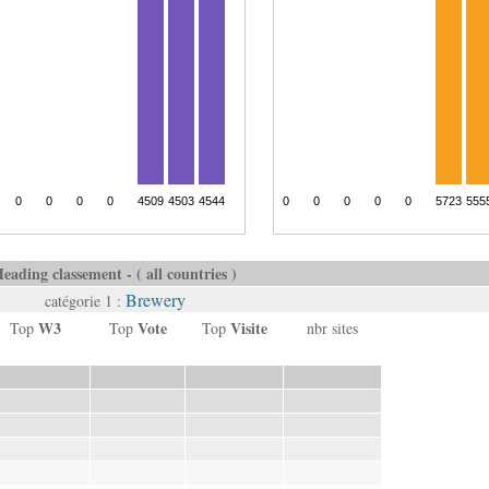
eading classement - ( all countries )
Brewery
catégorie 1 :
W3
Vote
Visite
Top
Top
Top
nbr sites