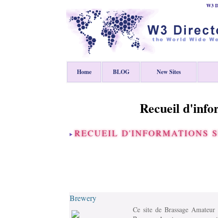
W3 Di
Home
BLOG
New Sites
Recueil d'inf
RECUEIL D'INFORMATIONS 
Brewery
Ce site de Brassage Amateur v