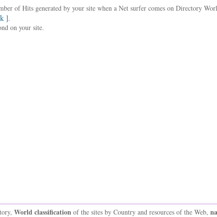
umber of Hits generated by your site when a Net surfer comes on Directory Wo
nk ]
.
ond on your site.
World classification
na
tory,
of the sites by Country and resources of the Web,