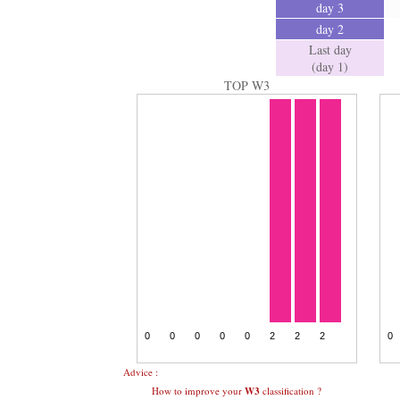
day 3
day 2
Last day
(day 1)
TOP W3
Advice :
How to improve your
W3
classification ?