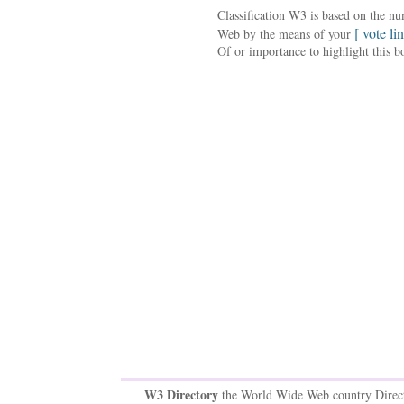
Classification W3 is based on the n
[ vote li
Web by the means of your
Of or importance to highlight this b
W3 Directory
the World Wide Web country Direc